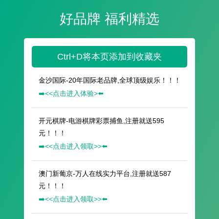
好品牌 福利精选
Ctrl+D将本页添加到收藏夹
金沙国际-20年国际老品牌,全球顶级娱乐！！！
➡️<<点击进入体验>⬅️
开元棋牌-电游棋牌彩票捕鱼,注册就送595
元！！！
➡️<<点击进入领取>>⬅️
澳门新葡京-万人在线实力平台,注册就送587
元！！！
➡️<<点击进入领取>>⬅️